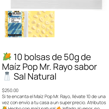
10 bolsas de 50g de
Maíz Pop Mr. Rayo sabor
Sal Natural
$
250.00
Si te encanta el Maíz Pop Mr. Rayo, llévate 10 de una
vez con envío a tu casa a un super precio. Atributos
Hecho con maíz natural
Inflado al vapor, no