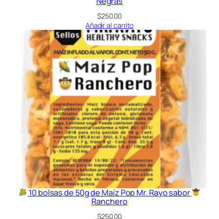
Negras
$
250.00
Añadir al carrito
10 bolsas de 50g de Maíz Pop Mr. Rayo sabor
Ranchero
$
250.00